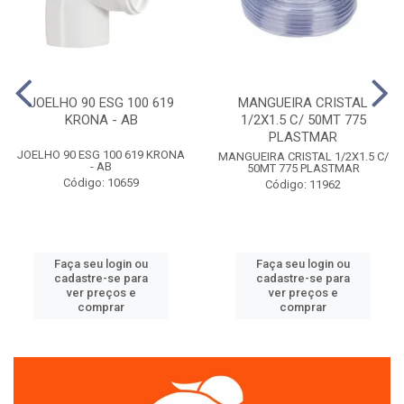
JOELHO 90 ESG 100 619
MANGUEIRA CRISTAL
KRONA - AB
1/2X1.5 C/ 50MT 775
PLASTMAR
JOELHO 90 ESG 100 619 KRONA
MANGUEIRA CRISTAL 1/2X1.5 C/
- AB
50MT 775 PLASTMAR
Código: 10659
Código: 11962
Faça seu login ou
Faça seu login ou
cadastre-se para
cadastre-se para
ver preços e
ver preços e
comprar
comprar