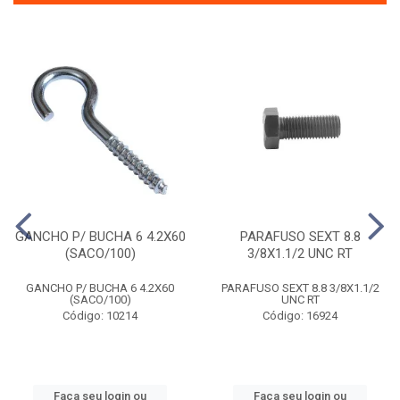
GANCHO P/ BUCHA 6 4.2X60
PARAFUSO SEXT 8.8
(SACO/100)
3/8X1.1/2 UNC RT
GANCHO P/ BUCHA 6 4.2X60
PARAFUSO SEXT 8.8 3/8X1.1/2
(SACO/100)
UNC RT
Código: 10214
Código: 16924
Faça seu login ou
Faça seu login ou