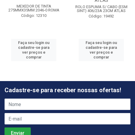
ATLAS
MEXEDOR DE TINTA
ROLO ESPUMA S/ CABO (ESM
275MMX35MM 2046-0 ROMA
SINT) 406/23A 23CM ATLAS
Código: 12310
Código: 19492
Faça seu login ou
Faça seu login ou
cadastre-se para
cadastre-se para
ver preços e
ver preços e
comprar
comprar
Cadastre-se para receber nossas ofertas!