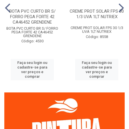
BOTA PVC CURTO BR S/
CREME PROT SOLAR FPS 30
FORRO PEGA FORTE 42
1/3 UVA 1LT NUTRIEX
CA46452 GRENDENE
CREME PROT SOLAR FPS 30 1/3
BOTA PVC CURTO BR S/ FORRO
UVA 1LT NUTRIEX
PEGA FORTE 42 CA46452
GRENDENE
Código: 8558
Código: 4530
Faça seu login ou
Faça seu login ou
cadastre-se para
cadastre-se para
ver preços e
ver preços e
comprar
comprar