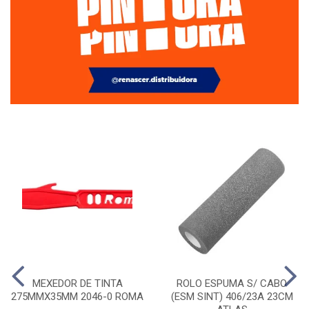
MEXEDOR DE TINTA
ROLO ESPUMA S/ CABO
275MMX35MM 2046-0 ROMA
(ESM SINT) 406/23A 23CM