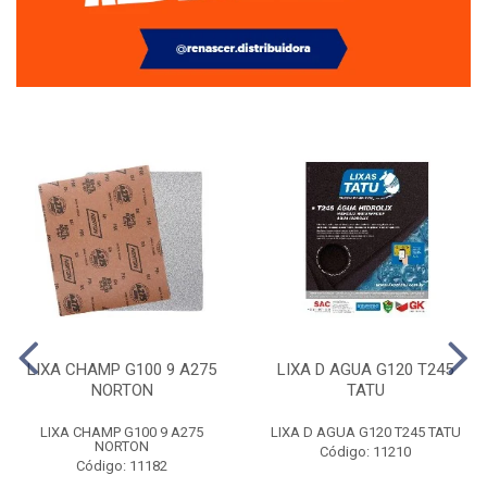
LIXA CHAMP G100 9 A275
LIXA D AGUA G120 T245
NORTON
TATU
LIXA CHAMP G100 9 A275
LIXA D AGUA G120 T245 TATU
NORTON
Código: 11210
Código: 11182