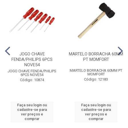
JOGO CHAVE
MARTELO BORRACHA 60MM
FENDA/PHILIPS 6PCS
PT MOMFORT
NOVE54
MARTELO BORRACHA 60MM PT
JOGO CHAVE FENDA/PHILIPS
MOMFORT
6PCS NOVE54
Código: 12183
Código: 10874
Faça seu login ou
Faça seu login ou
cadastre-se para
cadastre-se para
ver preços e
ver preços e
comprar
comprar