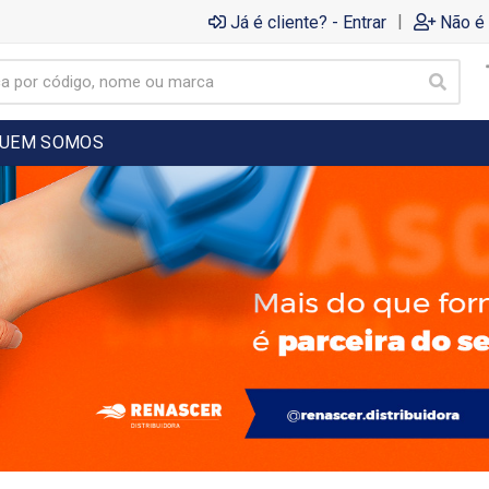
|
Já é cliente? - Entrar
Não é 
UEM SOMOS