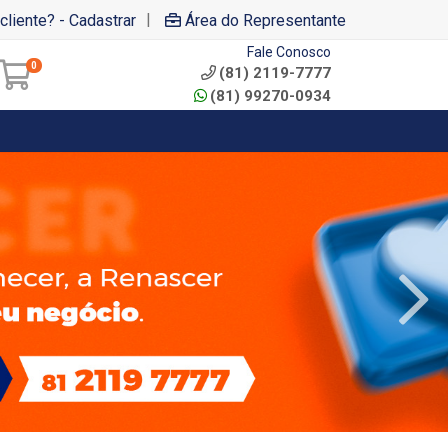
|
cliente? - Cadastrar
Área do Representante
Fale Conosco
0
(81) 2119-7777
(81) 99270-0934