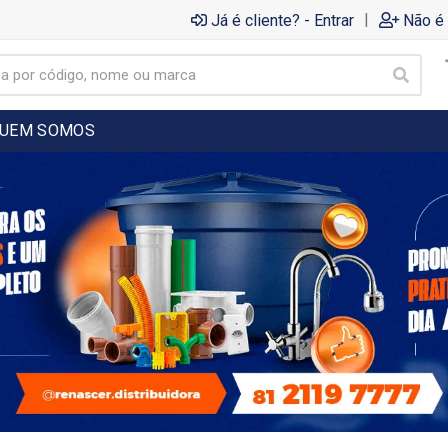
|
Já é cliente? - Entrar
Não é 
UEM SOMOS