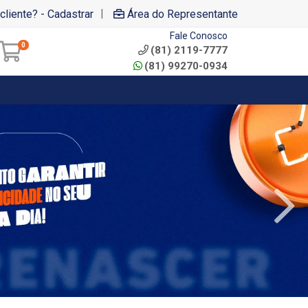
|
cliente? - Cadastrar
Área do Representante
Fale Conosco
0
(81) 2119-7777
(81) 99270-0934