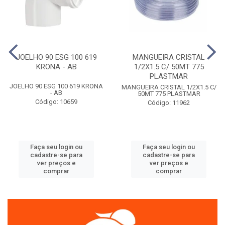
JOELHO 90 ESG 100 619
MANGUEIRA CRISTAL
KRONA - AB
1/2X1.5 C/ 50MT 775
PLASTMAR
JOELHO 90 ESG 100 619 KRONA
MANGUEIRA CRISTAL 1/2X1.5 C/
- AB
50MT 775 PLASTMAR
Código: 10659
Código: 11962
Faça seu login ou
Faça seu login ou
cadastre-se para
cadastre-se para
ver preços e
ver preços e
comprar
comprar