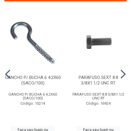
GANCHO P/ BUCHA 6 4.2X60
PARAFUSO SEXT 8.8
(SACO/100)
3/8X1.1/2 UNC RT
GANCHO P/ BUCHA 6 4.2X60
PARAFUSO SEXT 8.8 3/8X1.1/2
(SACO/100)
UNC RT
Código: 10214
Código: 16924
Faça seu login ou
Faça seu login ou