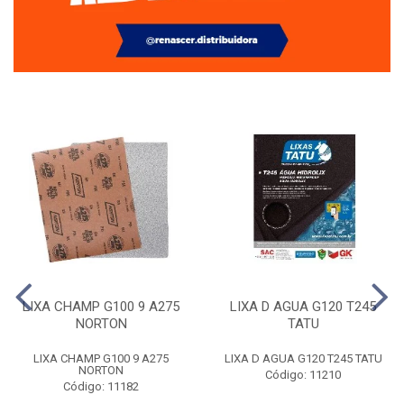
LIXA CHAMP G100 9 A275
LIXA D AGUA G120 T245
NORTON
TATU
LIXA CHAMP G100 9 A275
LIXA D AGUA G120 T245 TATU
NORTON
Código: 11210
Código: 11182