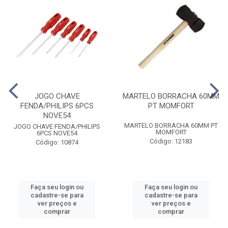
JOGO CHAVE
MARTELO BORRACHA 60MM
FENDA/PHILIPS 6PCS
PT MOMFORT
NOVE54
MARTELO BORRACHA 60MM PT
JOGO CHAVE FENDA/PHILIPS
MOMFORT
6PCS NOVE54
Código: 12183
Código: 10874
Faça seu login ou
Faça seu login ou
cadastre-se para
cadastre-se para
ver preços e
ver preços e
comprar
comprar