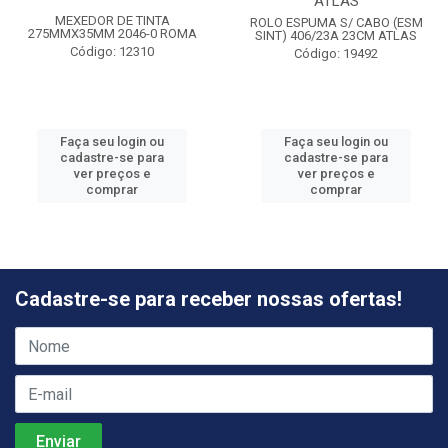
ATLAS
MEXEDOR DE TINTA
ROLO ESPUMA S/ CABO (ESM
275MMX35MM 2046-0 ROMA
SINT) 406/23A 23CM ATLAS
Código: 12310
Código: 19492
Faça seu login ou
Faça seu login ou
cadastre-se para
cadastre-se para
ver preços e
ver preços e
comprar
comprar
Cadastre-se para receber nossas ofertas!