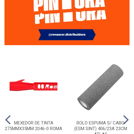
MEXEDOR DE TINTA
ROLO ESPUMA S/ CABO
275MMX35MM 2046-0 ROMA
(ESM SINT) 406/23A 23CM