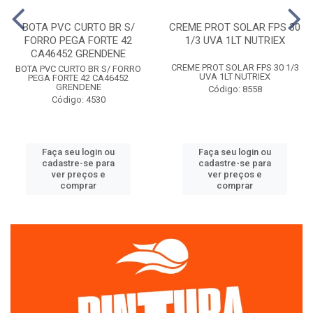
BOTA PVC CURTO BR S/
CREME PROT SOLAR FPS 30
FORRO PEGA FORTE 42
1/3 UVA 1LT NUTRIEX
CA46452 GRENDENE
CREME PROT SOLAR FPS 30 1/3
BOTA PVC CURTO BR S/ FORRO
UVA 1LT NUTRIEX
PEGA FORTE 42 CA46452
GRENDENE
Código: 8558
Código: 4530
Faça seu login ou
Faça seu login ou
cadastre-se para
cadastre-se para
ver preços e
ver preços e
comprar
comprar