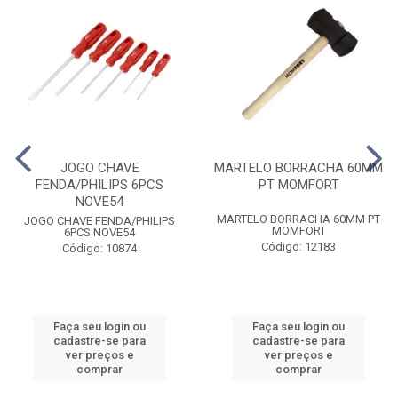
JOGO CHAVE
MARTELO BORRACHA 60MM
FENDA/PHILIPS 6PCS
PT MOMFORT
NOVE54
MARTELO BORRACHA 60MM PT
JOGO CHAVE FENDA/PHILIPS
MOMFORT
6PCS NOVE54
Código: 12183
Código: 10874
Faça seu login ou
Faça seu login ou
cadastre-se para
cadastre-se para
ver preços e
ver preços e
comprar
comprar