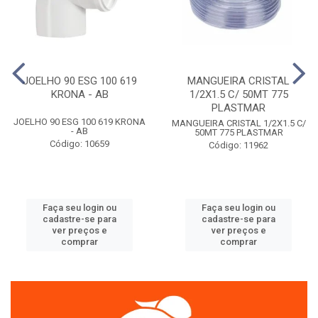
JOELHO 90 ESG 100 619
MANGUEIRA CRISTAL
KRONA - AB
1/2X1.5 C/ 50MT 775
PLASTMAR
JOELHO 90 ESG 100 619 KRONA
MANGUEIRA CRISTAL 1/2X1.5 C/
- AB
50MT 775 PLASTMAR
Código: 10659
Código: 11962
Faça seu login ou
Faça seu login ou
cadastre-se para
cadastre-se para
ver preços e
ver preços e
comprar
comprar