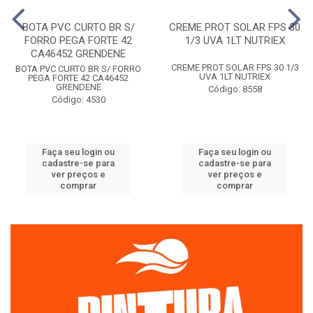
BOTA PVC CURTO BR S/
CREME PROT SOLAR FPS 30
FORRO PEGA FORTE 42
1/3 UVA 1LT NUTRIEX
CA46452 GRENDENE
CREME PROT SOLAR FPS 30 1/3
BOTA PVC CURTO BR S/ FORRO
UVA 1LT NUTRIEX
PEGA FORTE 42 CA46452
GRENDENE
Código: 8558
Código: 4530
Faça seu login ou
Faça seu login ou
cadastre-se para
cadastre-se para
ver preços e
ver preços e
comprar
comprar