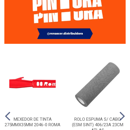
MEXEDOR DE TINTA
ROLO ESPUMA S/ CABO
275MMX35MM 2046-0 ROMA
(ESM SINT) 406/23A 23CM