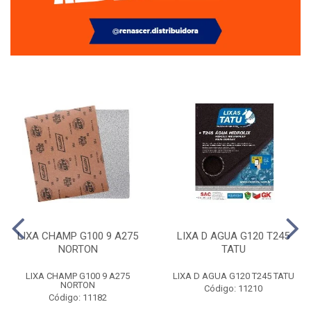
LIXA CHAMP G100 9 A275
LIXA D AGUA G120 T245
NORTON
TATU
LIXA CHAMP G100 9 A275
LIXA D AGUA G120 T245 TATU
NORTON
Código: 11210
Código: 11182