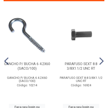
GANCHO P/ BUCHA 6 4.2X60
PARAFUSO SEXT 8.8
(SACO/100)
3/8X1.1/2 UNC RT
GANCHO P/ BUCHA 6 4.2X60
PARAFUSO SEXT 8.8 3/8X1.1/2
(SACO/100)
UNC RT
Código: 10214
Código: 16924
Faça seu login ou
Faça seu login ou