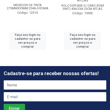
ATLAS
MEXEDOR DE TINTA
ROLO ESPUMA S/ CABO (ESM
275MMX35MM 2046-0 ROMA
SINT) 406/23A 23CM ATLAS
Código: 12310
Código: 19492
Faça seu login ou
Faça seu login ou
cadastre-se para
cadastre-se para
ver preços e
ver preços e
comprar
comprar
Cadastre-se para receber nossas ofertas!