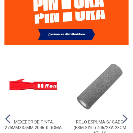
MEXEDOR DE TINTA
ROLO ESPUMA S/ CABO
275MMX35MM 2046-0 ROMA
(ESM SINT) 406/23A 23CM