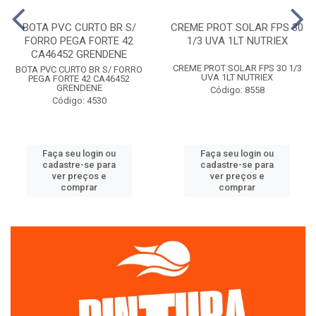
BOTA PVC CURTO BR S/
CREME PROT SOLAR FPS 30
FORRO PEGA FORTE 42
1/3 UVA 1LT NUTRIEX
CA46452 GRENDENE
CREME PROT SOLAR FPS 30 1/3
BOTA PVC CURTO BR S/ FORRO
UVA 1LT NUTRIEX
PEGA FORTE 42 CA46452
GRENDENE
Código: 8558
Código: 4530
Faça seu login ou
Faça seu login ou
cadastre-se para
cadastre-se para
ver preços e
ver preços e
comprar
comprar