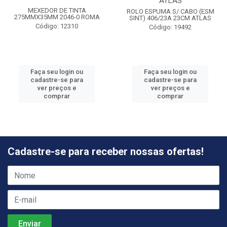
ATLAS
MEXEDOR DE TINTA
ROLO ESPUMA S/ CABO (ESM
275MMX35MM 2046-0 ROMA
SINT) 406/23A 23CM ATLAS
Código: 12310
Código: 19492
Faça seu login ou
Faça seu login ou
cadastre-se para
cadastre-se para
ver preços e
ver preços e
comprar
comprar
Cadastre-se para receber nossas ofertas!