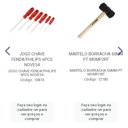
JOGO CHAVE
MARTELO BORRACHA 60MM
FENDA/PHILIPS 6PCS
PT MOMFORT
NOVE54
MARTELO BORRACHA 60MM PT
JOGO CHAVE FENDA/PHILIPS
MOMFORT
6PCS NOVE54
Código: 12183
Código: 10874
Faça seu login ou
Faça seu login ou
cadastre-se para
cadastre-se para
ver preços e
ver preços e
comprar
comprar