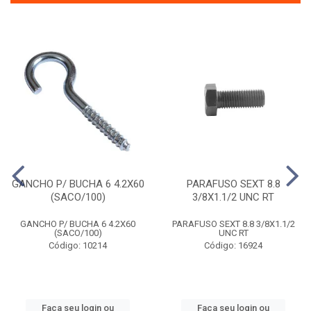
GANCHO P/ BUCHA 6 4.2X60
PARAFUSO SEXT 8.8
(SACO/100)
3/8X1.1/2 UNC RT
GANCHO P/ BUCHA 6 4.2X60
PARAFUSO SEXT 8.8 3/8X1.1/2
(SACO/100)
UNC RT
Código: 10214
Código: 16924
Faça seu login ou
Faça seu login ou