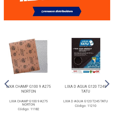
LIXA CHAMP G100 9 A275
LIXA D AGUA G120 T245
NORTON
TATU
LIXA CHAMP G100 9 A275
LIXA D AGUA G120 T245 TATU
NORTON
Código: 11210
Código: 11182