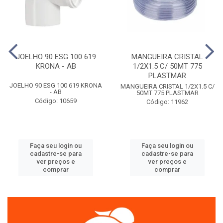
JOELHO 90 ESG 100 619
MANGUEIRA CRISTAL
KRONA - AB
1/2X1.5 C/ 50MT 775
PLASTMAR
JOELHO 90 ESG 100 619 KRONA
MANGUEIRA CRISTAL 1/2X1.5 C/
- AB
50MT 775 PLASTMAR
Código: 10659
Código: 11962
Faça seu login ou
Faça seu login ou
cadastre-se para
cadastre-se para
ver preços e
ver preços e
comprar
comprar