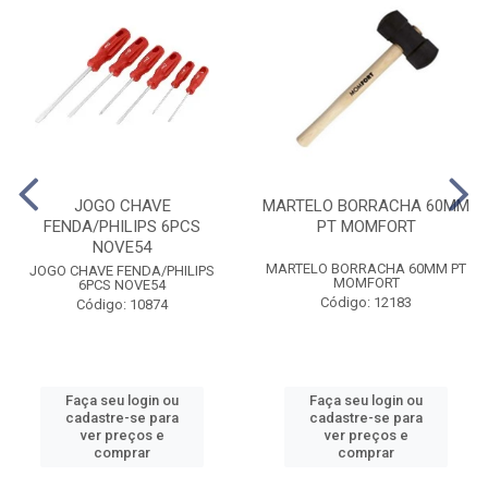
JOGO CHAVE
MARTELO BORRACHA 60MM
FENDA/PHILIPS 6PCS
PT MOMFORT
NOVE54
MARTELO BORRACHA 60MM PT
JOGO CHAVE FENDA/PHILIPS
MOMFORT
6PCS NOVE54
Código: 12183
Código: 10874
Faça seu login ou
Faça seu login ou
cadastre-se para
cadastre-se para
ver preços e
ver preços e
comprar
comprar