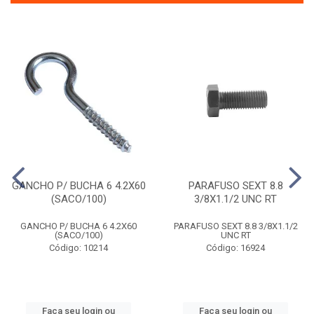
GANCHO P/ BUCHA 6 4.2X60
PARAFUSO SEXT 8.8
(SACO/100)
3/8X1.1/2 UNC RT
GANCHO P/ BUCHA 6 4.2X60
PARAFUSO SEXT 8.8 3/8X1.1/2
(SACO/100)
UNC RT
Código: 10214
Código: 16924
Faça seu login ou
Faça seu login ou