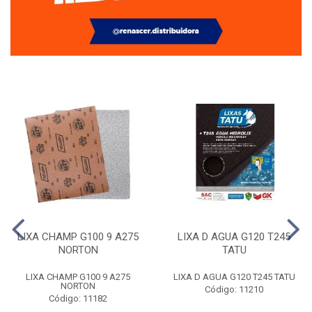
LIXA CHAMP G100 9 A275
LIXA D AGUA G120 T245
NORTON
TATU
LIXA CHAMP G100 9 A275
LIXA D AGUA G120 T245 TATU
NORTON
Código: 11210
Código: 11182