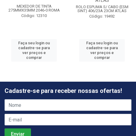
ATLAS
MEXEDOR DE TINTA
ROLO ESPUMA S/ CABO (ESM
275MMX35MM 2046-0 ROMA
SINT) 406/23A 23CM ATLAS
Código: 12310
Código: 19492
Faça seu login ou
Faça seu login ou
cadastre-se para
cadastre-se para
ver preços e
ver preços e
comprar
comprar
Cadastre-se para receber nossas ofertas!