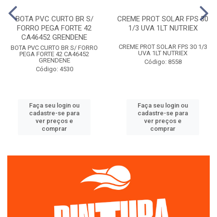
BOTA PVC CURTO BR S/
CREME PROT SOLAR FPS 30
FORRO PEGA FORTE 42
1/3 UVA 1LT NUTRIEX
CA46452 GRENDENE
CREME PROT SOLAR FPS 30 1/3
BOTA PVC CURTO BR S/ FORRO
UVA 1LT NUTRIEX
PEGA FORTE 42 CA46452
GRENDENE
Código: 8558
Código: 4530
Faça seu login ou
Faça seu login ou
cadastre-se para
cadastre-se para
ver preços e
ver preços e
comprar
comprar