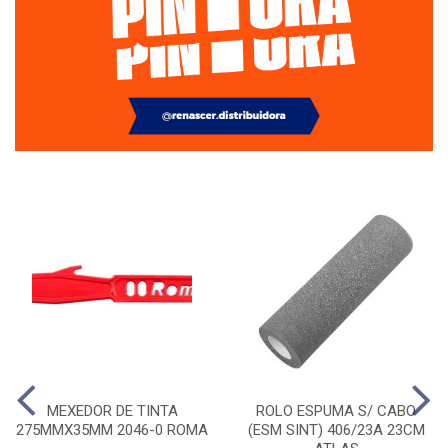
MEXEDOR DE TINTA
ROLO ESPUMA S/ CABO
275MMX35MM 2046-0 ROMA
(ESM SINT) 406/23A 23CM