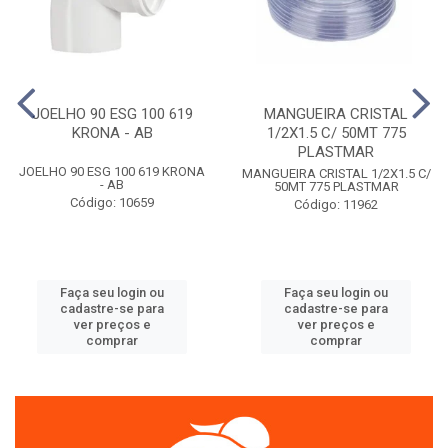
JOELHO 90 ESG 100 619
MANGUEIRA CRISTAL
KRONA - AB
1/2X1.5 C/ 50MT 775
PLASTMAR
JOELHO 90 ESG 100 619 KRONA
MANGUEIRA CRISTAL 1/2X1.5 C/
- AB
50MT 775 PLASTMAR
Código: 10659
Código: 11962
Faça seu login ou
Faça seu login ou
cadastre-se para
cadastre-se para
ver preços e
ver preços e
comprar
comprar